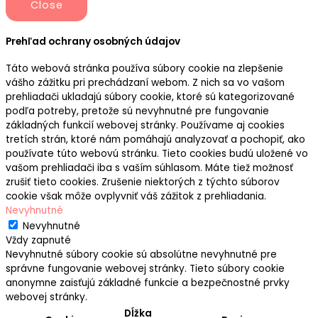
Close
Prehľad ochrany osobných údajov
Táto webová stránka používa súbory cookie na zlepšenie
vášho zážitku pri prechádzaní webom. Z nich sa vo vašom
prehliadači ukladajú súbory cookie, ktoré sú kategorizované
podľa potreby, pretože sú nevyhnutné pre fungovanie
základných funkcií webovej stránky. Používame aj cookies
tretích strán, ktoré nám pomáhajú analyzovať a pochopiť, ako
používate túto webovú stránku. Tieto cookies budú uložené vo
vašom prehliadači iba s vaším súhlasom. Máte tiež možnosť
zrušiť tieto cookies. Zrušenie niektorých z týchto súborov
cookie však môže ovplyvniť váš zážitok z prehliadania.
Nevyhnutné
Nevyhnutné
Vždy zapnuté
Nevyhnutné súbory cookie sú absolútne nevyhnutné pre
správne fungovanie webovej stránky. Tieto súbory cookie
anonymne zaisťujú základné funkcie a bezpečnostné prvky
webovej stránky.
Dĺžka