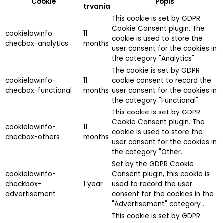
Cookie
Popis
trvania
This cookie is set by GDPR
Cookie Consent plugin. The
cookielawinfo-
11
cookie is used to store the
checbox-analytics
months
user consent for the cookies in
the category "Analytics".
The cookie is set by GDPR
cookielawinfo-
11
cookie consent to record the
checbox-functional
months
user consent for the cookies in
the category "Functional".
This cookie is set by GDPR
Cookie Consent plugin. The
cookielawinfo-
11
cookie is used to store the
checbox-others
months
user consent for the cookies in
the category "Other.
Set by the GDPR Cookie
cookielawinfo-
Consent plugin, this cookie is
checkbox-
1 year
used to record the user
advertisement
consent for the cookies in the
"Advertisement" category .
This cookie is set by GDPR