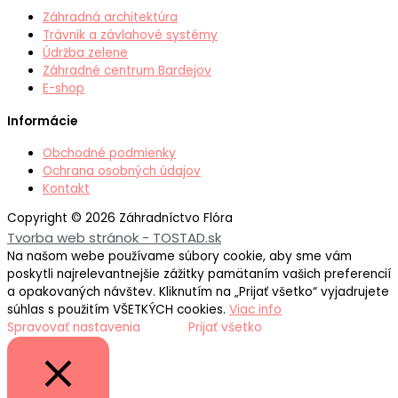
Záhradná architektúra
Trávnik a závlahové systémy
Údržba zelene
Záhradné centrum Bardejov
E-shop
Informácie
Obchodné podmienky
Ochrana osobných údajov
Kontakt
Copyright © 2026 Záhradníctvo Flóra
Tvorba web stránok - TOSTAD.sk
Na našom webe používame súbory cookie, aby sme vám
poskytli najrelevantnejšie zážitky pamätaním vašich preferencií
a opakovaných návštev. Kliknutím na „Prijať všetko“ vyjadrujete
súhlas s použitím VŠETKÝCH cookies.
Viac info
Spravovať nastavenia
Prijať všetko