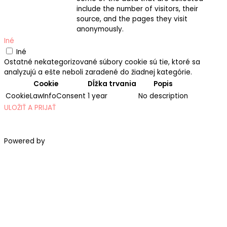
include the number of visitors, their
source, and the pages they visit
anonymously.
Iné
Iné
Ostatné nekategorizované súbory cookie sú tie, ktoré sa
analyzujú a ešte neboli zaradené do žiadnej kategórie.
Cookie
Dĺžka trvania
Popis
CookieLawInfoConsent
1 year
No description
ULOŽIŤ A PRIJAŤ
Powered by