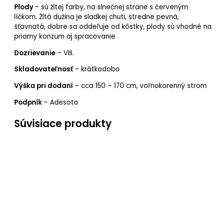
Plody
– sú žltej farby, na slnečnej strane s červeným
líčkom. Žltá dužina je sladkej chuti, stredne pevná,
šťavnatá, dobre sa oddeľuje od kôstky, plody sú vhodné na
priamy konzum aj spracovanie
Dozrievanie
– VIII.
Skladovateľnosť
– krátkodobo
Výška pri dodaní
– cca 150 – 170 cm, voľnokorenný strom
Podpník
– Adesoto
Súvisiace produkty