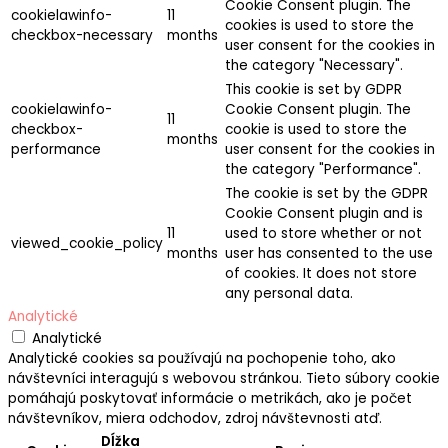
Cookie Consent plugin. The
cookielawinfo-
11
cookies is used to store the
checkbox-necessary
months
user consent for the cookies in
the category "Necessary".
This cookie is set by GDPR
cookielawinfo-
Cookie Consent plugin. The
11
checkbox-
cookie is used to store the
months
performance
user consent for the cookies in
the category "Performance".
The cookie is set by the GDPR
Cookie Consent plugin and is
11
used to store whether or not
viewed_cookie_policy
months
user has consented to the use
of cookies. It does not store
any personal data.
Analytické
Analytické
Analytické cookies sa používajú na pochopenie toho, ako
návštevníci interagujú s webovou stránkou. Tieto súbory cookie
pomáhajú poskytovať informácie o metrikách, ako je počet
návštevníkov, miera odchodov, zdroj návštevnosti atď.
Dĺžka