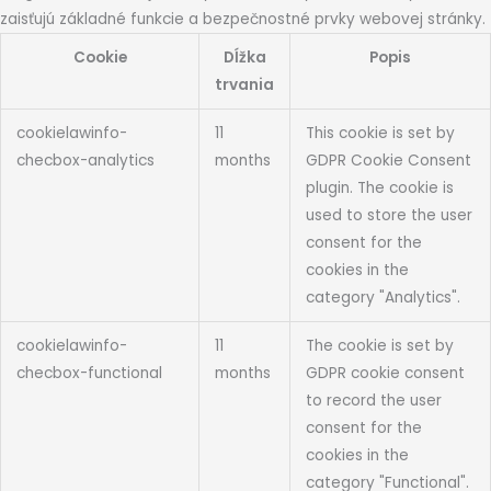
zaisťujú základné funkcie a bezpečnostné prvky webovej stránky.
Cookie
Dĺžka
Popis
trvania
cookielawinfo-
11
This cookie is set by
checbox-analytics
months
GDPR Cookie Consent
plugin. The cookie is
used to store the user
consent for the
cookies in the
category "Analytics".
cookielawinfo-
11
The cookie is set by
checbox-functional
months
GDPR cookie consent
to record the user
consent for the
cookies in the
category "Functional".