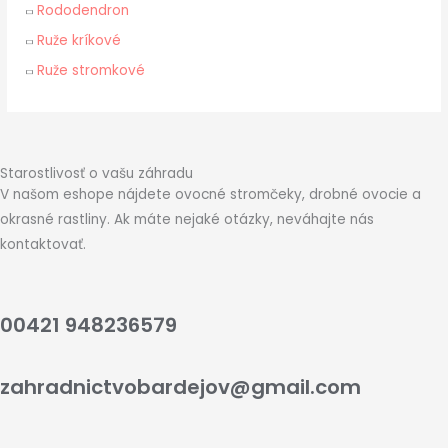
Rododendron
Ruže kríkové
Ruže stromkové
Starostlivosť o vašu záhradu
V našom eshope nájdete ovocné stromčeky, drobné ovocie a
okrasné rastliny. Ak máte nejaké otázky, neváhajte nás
kontaktovať.
00421 948236579
zahradnictvobardejov@gmail.com