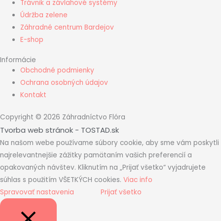
Trávnik a závlahové systémy
Údržba zelene
Záhradné centrum Bardejov
E-shop
Informácie
Obchodné podmienky
Ochrana osobných údajov
Kontakt
Copyright © 2026 Záhradníctvo Flóra
Tvorba web stránok - TOSTAD.sk
Na našom webe používame súbory cookie, aby sme vám poskytli
najrelevantnejšie zážitky pamätaním vašich preferencií a
opakovaných návštev. Kliknutím na „Prijať všetko“ vyjadrujete
súhlas s použitím VŠETKÝCH cookies.
Viac info
Spravovať nastavenia
Prijať všetko