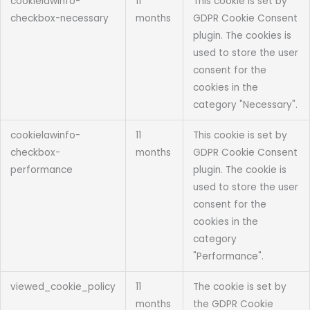
cookielawinfo-
11
This cookie is set by
checkbox-necessary
months
GDPR Cookie Consent
plugin. The cookies is
used to store the user
consent for the
cookies in the
category "Necessary".
cookielawinfo-
11
This cookie is set by
checkbox-
months
GDPR Cookie Consent
performance
plugin. The cookie is
used to store the user
consent for the
cookies in the
category
"Performance".
viewed_cookie_policy
11
The cookie is set by
months
the GDPR Cookie