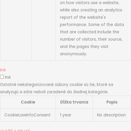
on how visitors use a website,
while also creating an analytics
report of the website's
performance. Some of the data
that are collected include the
number of visitors, their source,
and the pages they visit
anonymously.
Iné
Iné
Ostatné nekategorizované súbory cookie sú tie, ktoré sa
analyzujú a ešte neboli zaradené do žiadnej kategórie.
Cookie
Dĺžka trvania
Popis
CookieLawInfoConsent
1 year
No description