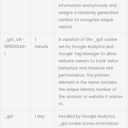
information anonymously and
assigns a randomly generated
number to recognize unique
visitors.
_gat_UA-
1
A variation of the _gat cookie
191909249-
minute
set by Google Analytics and
1
Google Tag Manager to allow
website owners to track visitor
behaviour and measure site
performance. The pattern
element in the name contains
the unique identity number of
the account or website it relates
to.
_gid
1 day
Installed by Google Analytics,
_gid cookie stores information