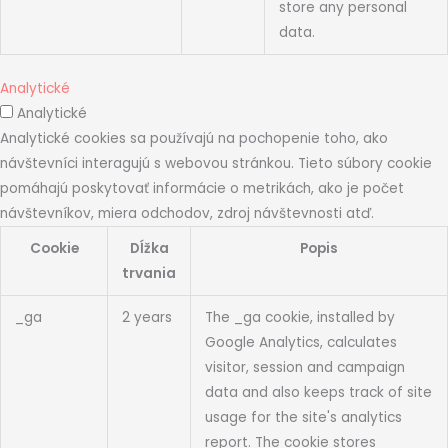
store any personal
data.
Analytické
Analytické
Analytické cookies sa používajú na pochopenie toho, ako
návštevníci interagujú s webovou stránkou. Tieto súbory cookie
pomáhajú poskytovať informácie o metrikách, ako je počet
návštevníkov, miera odchodov, zdroj návštevnosti atď.
Cookie
Dĺžka
Popis
trvania
_ga
2 years
The _ga cookie, installed by
Google Analytics, calculates
visitor, session and campaign
data and also keeps track of site
usage for the site's analytics
report. The cookie stores