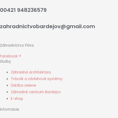
00421 948236579
zahradnictvobardejov@gmail.com
Záhradníctvo Flóra
Facebook-f
Služby
Záhradná architektúra
Trávnik a závlahové systémy
Údržba zelene
Záhradné centrum Bardejov
E-shop
Informácie