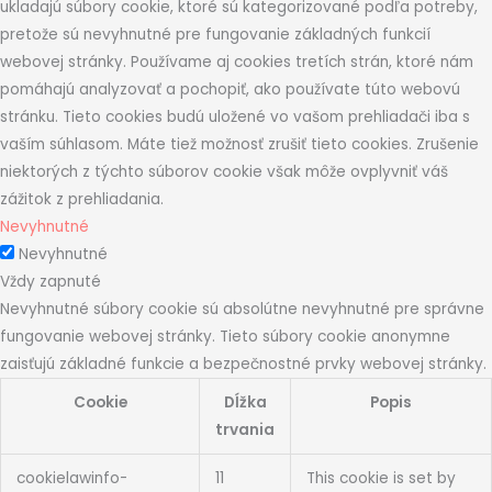
ukladajú súbory cookie, ktoré sú kategorizované podľa potreby,
pretože sú nevyhnutné pre fungovanie základných funkcií
webovej stránky. Používame aj cookies tretích strán, ktoré nám
pomáhajú analyzovať a pochopiť, ako používate túto webovú
stránku. Tieto cookies budú uložené vo vašom prehliadači iba s
vaším súhlasom. Máte tiež možnosť zrušiť tieto cookies. Zrušenie
niektorých z týchto súborov cookie však môže ovplyvniť váš
zážitok z prehliadania.
Nevyhnutné
Nevyhnutné
Vždy zapnuté
Nevyhnutné súbory cookie sú absolútne nevyhnutné pre správne
fungovanie webovej stránky. Tieto súbory cookie anonymne
zaisťujú základné funkcie a bezpečnostné prvky webovej stránky.
Cookie
Dĺžka
Popis
trvania
cookielawinfo-
11
This cookie is set by