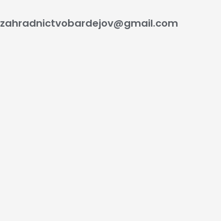
zahradnictvobardejov@gmail.com