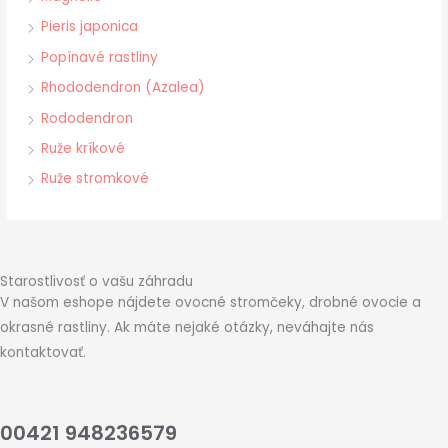
Pieris japonica
Popínavé rastliny
Rhododendron (Azalea)
Rododendron
Ruže kríkové
Ruže stromkové
Starostlivosť o vašu záhradu
V našom eshope nájdete ovocné stromčeky, drobné ovocie a
okrasné rastliny. Ak máte nejaké otázky, neváhajte nás
kontaktovať.
00421 948236579