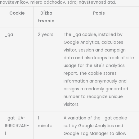
návštevníkov, miera odchodov, zdroj návštevnosti atď.
Cookie
Dĺžka
Popis
trvania
_ga
2 years
The _ga cookie, installed by
Google Analytics, calculates
visitor, session and campaign
data and also keeps track of site
usage for the site's analytics
report. The cookie stores
information anonymously and
assigns a randomly generated
number to recognize unique
visitors.
_gat_UA-
1
A variation of the _gat cookie
191909249-
minute
set by Google Analytics and
1
Google Tag Manager to allow