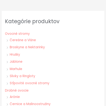
Kategórie produktov
Ovocné stromy
Čerešne a Višne
Broskyne a Nektarinky
Hrušky
Jablone
Marhule
Slivky a Ringloty
Stĺpovité ovocné stromy
Drobné ovocie
Arónie
Černice a Malinoostružiny