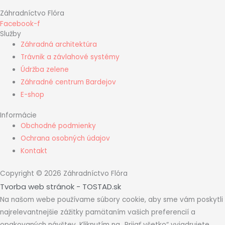
Záhradníctvo Flóra
Facebook-f
Služby
Záhradná architektúra
Trávnik a závlahové systémy
Údržba zelene
Záhradné centrum Bardejov
E-shop
Informácie
Obchodné podmienky
Ochrana osobných údajov
Kontakt
Copyright © 2026 Záhradníctvo Flóra
Tvorba web stránok - TOSTAD.sk
Na našom webe používame súbory cookie, aby sme vám poskytli
najrelevantnejšie zážitky pamätaním vašich preferencií a
opakovaných návštev. Kliknutím na „Prijať všetko“ vyjadrujete