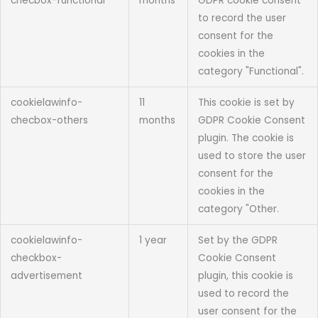
checbox-functional
months
GDPR cookie consent
to record the user
consent for the
cookies in the
category "Functional".
cookielawinfo-
11
This cookie is set by
checbox-others
months
GDPR Cookie Consent
plugin. The cookie is
used to store the user
consent for the
cookies in the
category "Other.
cookielawinfo-
1 year
Set by the GDPR
checkbox-
Cookie Consent
advertisement
plugin, this cookie is
used to record the
user consent for the