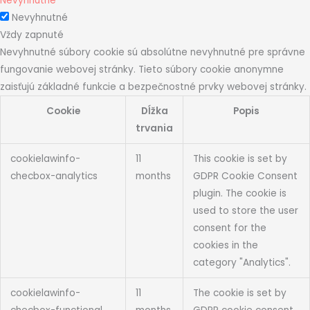
Nevyhnutné
Nevyhnutné
Vždy zapnuté
Nevyhnutné súbory cookie sú absolútne nevyhnutné pre správne
fungovanie webovej stránky. Tieto súbory cookie anonymne
zaisťujú základné funkcie a bezpečnostné prvky webovej stránky.
Cookie
Dĺžka
Popis
trvania
cookielawinfo-
11
This cookie is set by
checbox-analytics
months
GDPR Cookie Consent
plugin. The cookie is
used to store the user
consent for the
cookies in the
category "Analytics".
cookielawinfo-
11
The cookie is set by