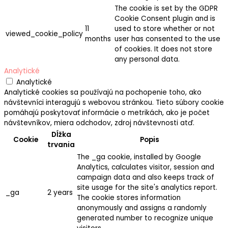
The cookie is set by the GDPR
Cookie Consent plugin and is
11
used to store whether or not
viewed_cookie_policy
months
user has consented to the use
of cookies. It does not store
any personal data.
Analytické
Analytické
Analytické cookies sa používajú na pochopenie toho, ako
návštevníci interagujú s webovou stránkou. Tieto súbory cookie
pomáhajú poskytovať informácie o metrikách, ako je počet
návštevníkov, miera odchodov, zdroj návštevnosti atď.
Dĺžka
Cookie
Popis
trvania
The _ga cookie, installed by Google
Analytics, calculates visitor, session and
campaign data and also keeps track of
site usage for the site's analytics report.
_ga
2 years
The cookie stores information
anonymously and assigns a randomly
generated number to recognize unique