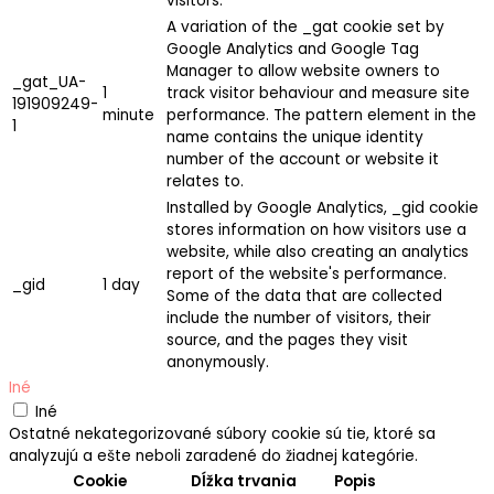
visitors.
A variation of the _gat cookie set by
Google Analytics and Google Tag
Manager to allow website owners to
_gat_UA-
1
track visitor behaviour and measure site
191909249-
minute
performance. The pattern element in the
1
name contains the unique identity
number of the account or website it
relates to.
Installed by Google Analytics, _gid cookie
stores information on how visitors use a
website, while also creating an analytics
report of the website's performance.
_gid
1 day
Some of the data that are collected
include the number of visitors, their
source, and the pages they visit
anonymously.
Iné
Iné
Ostatné nekategorizované súbory cookie sú tie, ktoré sa
analyzujú a ešte neboli zaradené do žiadnej kategórie.
Cookie
Dĺžka trvania
Popis