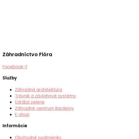
Záhradníctvo Flóra
Facebook-f
Služby
Záhradná architektúra
Trávnik a závlahové systémy
Údržba zelene
Záhradné centrum Bardejov
E-shop
Informácie
Obchodné podmienky