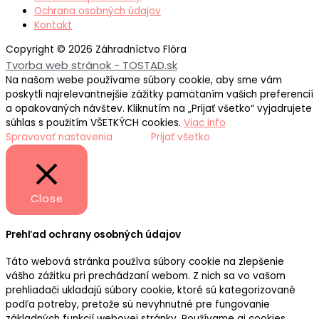
Ochrana osobných údajov
Kontakt
Copyright © 2026 Záhradníctvo Flóra
Tvorba web stránok - TOSTAD.sk
Na našom webe používame súbory cookie, aby sme vám
poskytli najrelevantnejšie zážitky pamätaním vašich preferencií
a opakovaných návštev. Kliknutím na „Prijať všetko“ vyjadrujete
súhlas s použitím VŠETKÝCH cookies.
Viac info
Spravovať nastavenia
Prijať všetko
Close
Prehľad ochrany osobných údajov
Táto webová stránka používa súbory cookie na zlepšenie
vášho zážitku pri prechádzaní webom. Z nich sa vo vašom
prehliadači ukladajú súbory cookie, ktoré sú kategorizované
podľa potreby, pretože sú nevyhnutné pre fungovanie
základných funkcií webovej stránky. Používame aj cookies