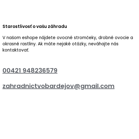
Starostlivosť o vašu záhradu
V našom eshope nájdete ovocné stromčeky, drobné ovocie a
okrasné rastliny. Ak máte nejaké otázky, neváhajte nás
kontaktovať.
00421 948236579
zahradnictvobardejov@gmail.com