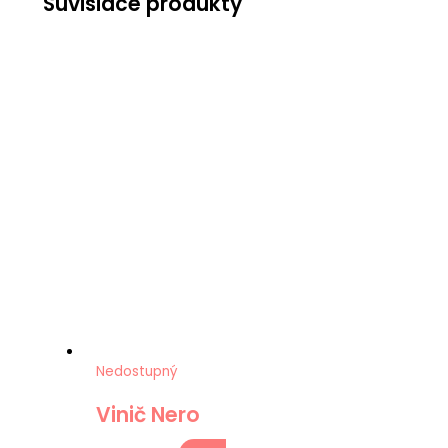
Súvisiace produkty
Nedostupný
Vinič Nero