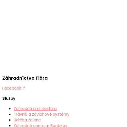
Záhradníctvo Flóra
Facebook-f
Služby
Záhradná architektúra
Trávnik a závlahové systémy
Údržba zelene
Záhradné centrum Bardejov