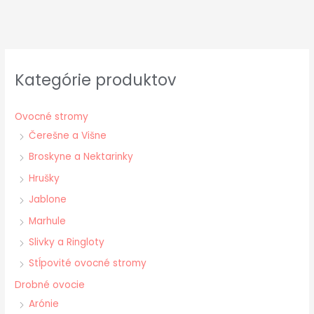
Kategórie produktov
Ovocné stromy
Čerešne a Višne
Broskyne a Nektarinky
Hrušky
Jablone
Marhule
Slivky a Ringloty
Stĺpovité ovocné stromy
Drobné ovocie
Arónie