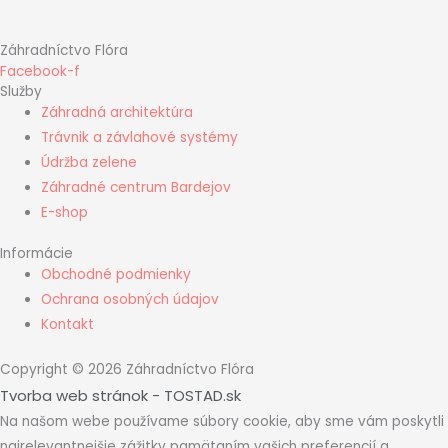
Záhradníctvo Flóra
Facebook-f
Služby
Záhradná architektúra
Trávnik a závlahové systémy
Údržba zelene
Záhradné centrum Bardejov
E-shop
Informácie
Obchodné podmienky
Ochrana osobných údajov
Kontakt
Copyright © 2026 Záhradníctvo Flóra
Tvorba web stránok - TOSTAD.sk
Na našom webe používame súbory cookie, aby sme vám poskytli
najrelevantnejšie zážitky pamätaním vašich preferencií a