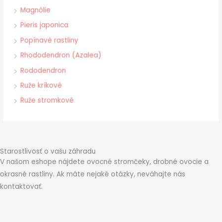
Magnólie
Pieris japonica
Popínavé rastliny
Rhododendron (Azalea)
Rododendron
Ruže kríkové
Ruže stromkové
Starostlivosť o vašu záhradu
V našom eshope nájdete ovocné stromčeky, drobné ovocie a
okrasné rastliny. Ak máte nejaké otázky, neváhajte nás
kontaktovať.