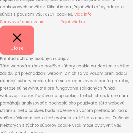
opakovaných návštev. Kliknutím na „Prijať všetko“ vyjadrujete
súhlas s použitím VŠETKÝCH cookies.
Viac info
Spravovať nastavenia
Prijať všetko
Close
Prehľad ochrany osobných údajov
Táto webová stránka používa súbory cookie na zlepšenie vášho
zážitku pri prechádzaní webom. Z nich sa vo vašom prehliadači
ukladajú súbory cookie, ktoré sú kategorizované podľa potreby,
pretože sú nevyhnutné pre fungovanie základných funkcií
webovej stránky. Používame aj cookies tretích strán, ktoré nám
pomáhajú analyzovať a pochopiť, ako používate túto webovú
stránku. Tieto cookies budú uložené vo vašom prehliadači iba s
vaším súhlasom. Máte tiež možnosť zrušiť tieto cookies. Zrušenie
niektorých z týchto súborov cookie však môže ovplyvniť váš
zážitok z prehliadania.