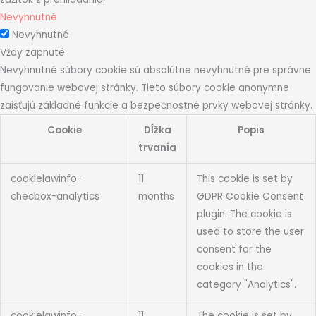
Nevyhnutné
Nevyhnutné
Vždy zapnuté
Nevyhnutné súbory cookie sú absolútne nevyhnutné pre správne
fungovanie webovej stránky. Tieto súbory cookie anonymne
zaisťujú základné funkcie a bezpečnostné prvky webovej stránky.
Cookie
Dĺžka
Popis
trvania
cookielawinfo-
11
This cookie is set by
checbox-analytics
months
GDPR Cookie Consent
plugin. The cookie is
used to store the user
consent for the
cookies in the
category "Analytics".
cookielawinfo-
11
The cookie is set by