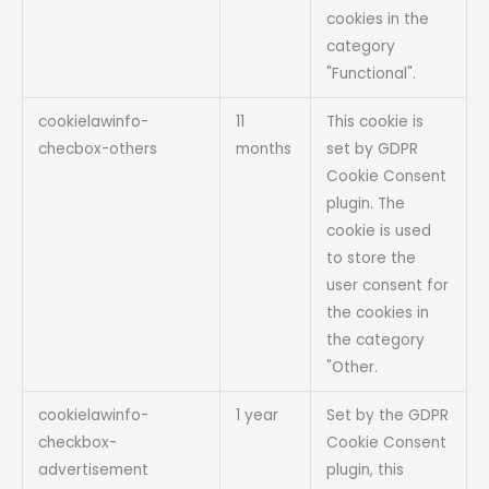
cookies in the
category
"Functional".
cookielawinfo-
11
This cookie is
checbox-others
months
set by GDPR
Cookie Consent
plugin. The
cookie is used
to store the
user consent for
the cookies in
the category
"Other.
cookielawinfo-
1 year
Set by the GDPR
checkbox-
Cookie Consent
advertisement
plugin, this