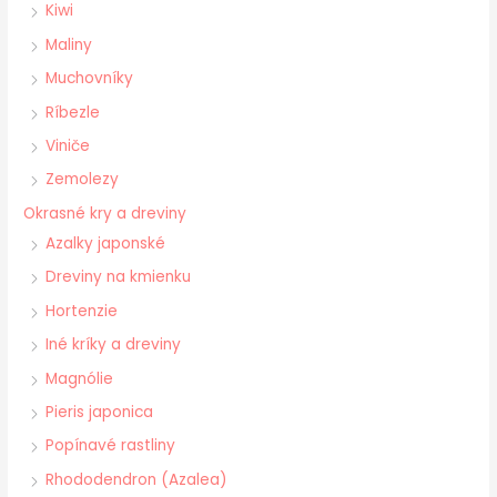
Kiwi
Maliny
Muchovníky
Ríbezle
Viniče
Zemolezy
Okrasné kry a dreviny
Azalky japonské
Dreviny na kmienku
Hortenzie
Iné kríky a dreviny
Magnólie
Pieris japonica
Popínavé rastliny
Rhododendron (Azalea)