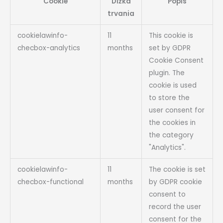
Cookie
Dĺžka
Popis
trvania
cookielawinfo-
11
This cookie is
checbox-analytics
months
set by GDPR
Cookie Consent
plugin. The
cookie is used
to store the
user consent for
the cookies in
the category
"Analytics".
cookielawinfo-
11
The cookie is set
checbox-functional
months
by GDPR cookie
consent to
record the user
consent for the