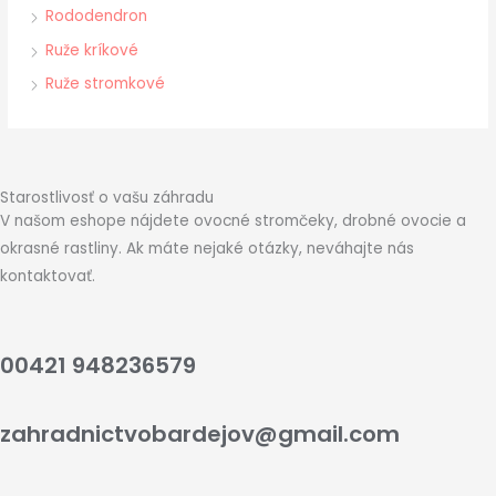
Rododendron
Ruže kríkové
Ruže stromkové
Starostlivosť o vašu záhradu
V našom eshope nájdete ovocné stromčeky, drobné ovocie a
okrasné rastliny. Ak máte nejaké otázky, neváhajte nás
kontaktovať.
00421 948236579
zahradnictvobardejov@gmail.com