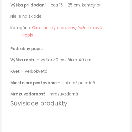
Výška pri dodaní
– cca 15 – 25 cm, kontajner
Nie je na sklade
Kategórie:
Okrasné kry a dreviny
,
Ruže kríkové
Popis
Podrobný popis
Výška rastu
– výška 30 cm, šírka 40 cm
Kvet
– veľkokvetá
Miesto pre pestovanie
– slnko až polotieň
Mrazuvzdornosť –
mrazuvzdorná
Súvisiace produkty