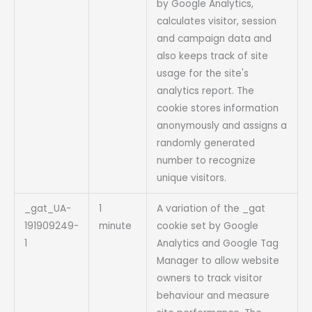
by Google Analytics,
calculates visitor, session
and campaign data and
also keeps track of site
usage for the site's
analytics report. The
cookie stores information
anonymously and assigns a
randomly generated
number to recognize
unique visitors.
_gat_UA-
1
A variation of the _gat
191909249-
minute
cookie set by Google
1
Analytics and Google Tag
Manager to allow website
owners to track visitor
behaviour and measure