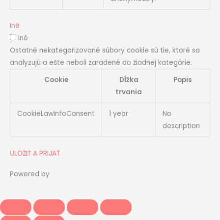
Iné
Iné
Ostatné nekategorizované súbory cookie sú tie, ktoré sa
analyzujú a ešte neboli zaradené do žiadnej kategórie.
Cookie
Dĺžka
Popis
trvania
CookieLawInfoConsent
1 year
No
description
ULOŽIŤ A PRIJAŤ
Powered by