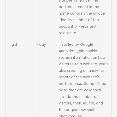
site performance. The
pattern element in the
name contains the unique
identity number of the
account or website it
relates to.
_gid
1 day
Installed by Google
Analytics, _gid cookie
stores information on how
visitors use a website, while
also creating an analytics
report of the website's
performance. Some of the
data that are collected
include the number of
visitors, their source, and
the pages they visit
anonymously.