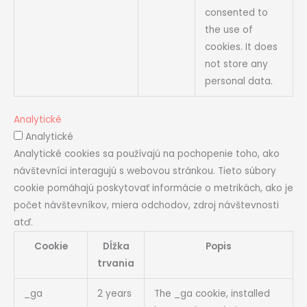
consented to
the use of
cookies. It does
not store any
personal data.
Analytické
Analytické
Analytické cookies sa používajú na pochopenie toho, ako
návštevníci interagujú s webovou stránkou. Tieto súbory
cookie pomáhajú poskytovať informácie o metrikách, ako je
počet návštevníkov, miera odchodov, zdroj návštevnosti
atď.
Cookie
Dĺžka
Popis
trvania
_ga
2 years
The _ga cookie, installed