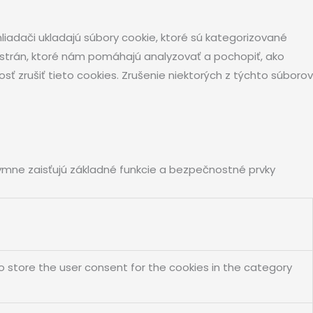
iadači ukladajú súbory cookie, ktoré sú kategorizované
 strán, ktoré nám pomáhajú analyzovať a pochopiť, ako
 zrušiť tieto cookies. Zrušenie niektorých z týchto súborov
ymne zaisťujú základné funkcie a bezpečnostné prvky
o store the user consent for the cookies in the category