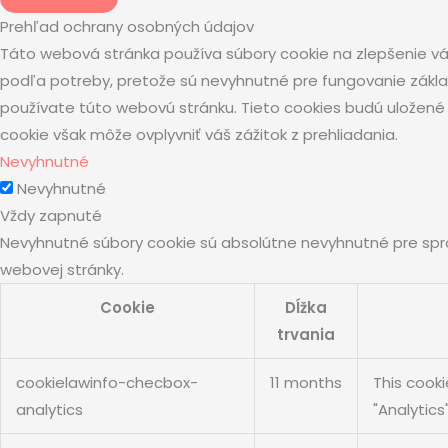
Prehľad ochrany osobných údajov
Táto webová stránka používa súbory cookie na zlepšenie váš
podľa potreby, pretože sú nevyhnutné pre fungovanie základ
používate túto webovú stránku. Tieto cookies budú uložené v
cookie však môže ovplyvniť váš zážitok z prehliadania.
Nevyhnutné
Nevyhnutné
Vždy zapnuté
Nevyhnutné súbory cookie sú absolútne nevyhnutné pre spr
webovej stránky.
Cookie
Dĺžka
trvania
cookielawinfo-checbox-
11 months
This cooki
analytics
"Analytics"