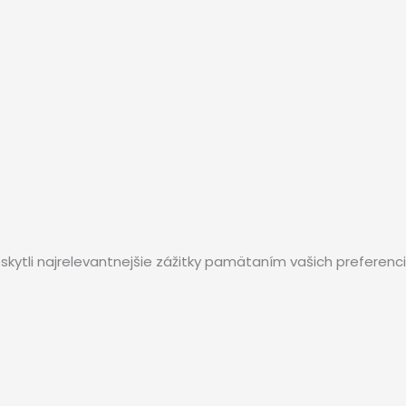
li najrelevantnejšie zážitky pamätaním vašich preferencií 