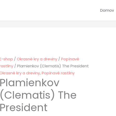
Domov
E-shop
/
Okrasné kry a dreviny
/
Popínavé
rastliny
/ Plamienkov (Clematis) The President
Okrasné kry a dreviny
,
Popínavé rastliny
Plamienkov
(Clematis) The
President