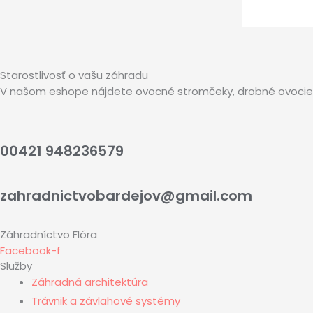
Starostlivosť o vašu záhradu
V našom eshope nájdete ovocné stromčeky, drobné ovocie a 
00421 948236579
zahradnictvobardejov@gmail.com
Záhradníctvo Flóra
Facebook-f
Služby
Záhradná architektúra
Trávnik a závlahové systémy