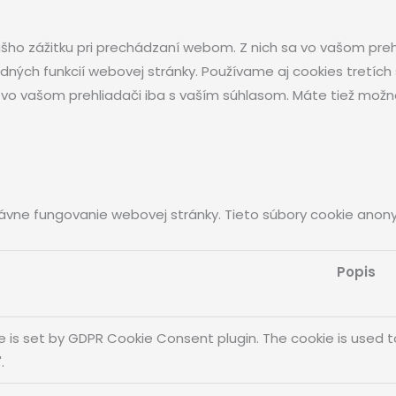
ho zážitku pri prechádzaní webom. Z nich sa vo vašom prehl
ných funkcií webovej stránky. Používame aj cookies tretích
o vašom prehliadači iba s vaším súhlasom. Máte tiež možnosť
ávne fungovanie webovej stránky. Tieto súbory cookie anon
Popis
e is set by GDPR Cookie Consent plugin. The cookie is used t
.