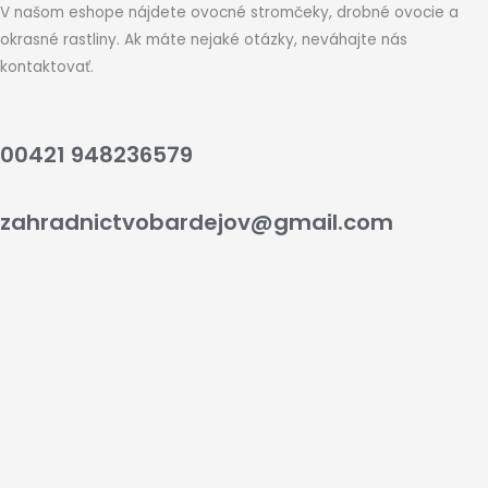
V našom eshope nájdete ovocné stromčeky, drobné ovocie a
okrasné rastliny. Ak máte nejaké otázky, neváhajte nás
kontaktovať.
00421 948236579
zahradnictvobardejov@gmail.com