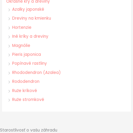
Okrasné kry a dreviny
Azalky japonské
Dreviny na kmienku
Hortenzie
Iné kríky a dreviny
Magnólie
Pieris japonica
Popínavé rastliny
Rhododendron (Azalea)
Rododendron
Ruže kríkové
Ruže stromkové
Starostlivosť o vašu záhradu