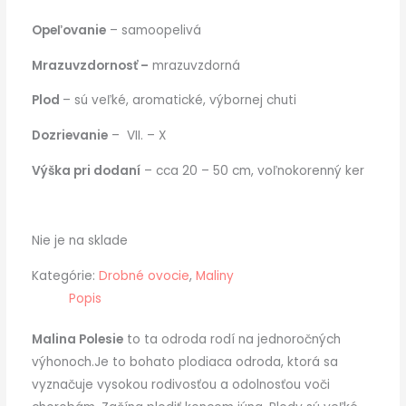
Opeľovanie
– samoopelivá
Mrazuvzdornosť –
mrazuvzdorná
Plod
– sú veľké, aromatické, výbornej chuti
Dozrievanie
– VII. – X
Výška pri dodaní
– cca 20 – 50 cm, voľnokorenný ker
Nie je na sklade
Kategórie:
Drobné ovocie
,
Maliny
Popis
Malina Polesie
to ta odroda rodí na jednoročných
výhonoch.Je to bohato plodiaca odroda, ktorá sa
vyznačuje vysokou rodivosťou a odolnosťou voči