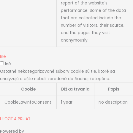
report of the website's
performance. Some of the data
that are collected include the
number of visitors, their source,
and the pages they visit
anonymously.
Iné
Iné
Ostatné nekategorizované súbory cookie sú tie, ktoré sa
analyzujú a ešte neboli zaradené do žiadnej kategórie.
Cookie
Dĺžka trvania
Popis
CookieLawInfoConsent
1 year
No description
ULOŽIŤ A PRIJAŤ
Powered by