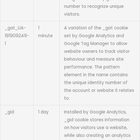
number to recognize unique
visitors.
_gat_UA-
1
A variation of the _gat cookie
191909249-
minute
set by Google Analytics and
1
Google Tag Manager to allow
website owners to track visitor
behaviour and measure site
performance. The pattern
element in the name contains
the unique identity number of
the account or website it relates
to.
_gid
1 day
Installed by Google Analytics,
_gid cookie stores information
on how visitors use a website,
while also creating an analytics