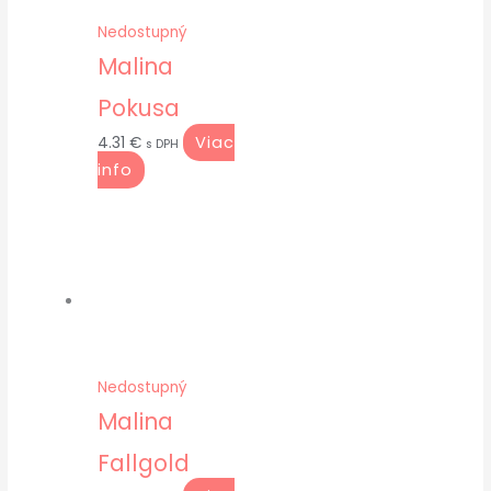
Nedostupný
Malina
Pokusa
Viac
4.31
€
s DPH
info
Nedostupný
Malina
Fallgold