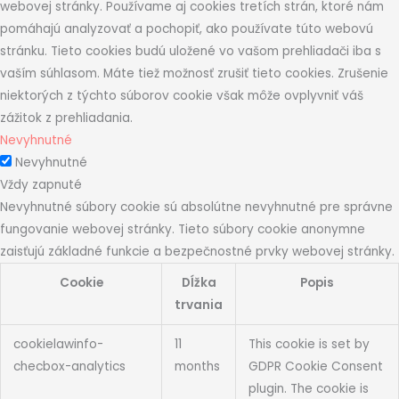
webovej stránky. Používame aj cookies tretích strán, ktoré nám
pomáhajú analyzovať a pochopiť, ako používate túto webovú
stránku. Tieto cookies budú uložené vo vašom prehliadači iba s
vaším súhlasom. Máte tiež možnosť zrušiť tieto cookies. Zrušenie
niektorých z týchto súborov cookie však môže ovplyvniť váš
zážitok z prehliadania.
Nevyhnutné
Nevyhnutné
Vždy zapnuté
Nevyhnutné súbory cookie sú absolútne nevyhnutné pre správne
fungovanie webovej stránky. Tieto súbory cookie anonymne
zaisťujú základné funkcie a bezpečnostné prvky webovej stránky.
Cookie
Dĺžka
Popis
trvania
cookielawinfo-
11
This cookie is set by
checbox-analytics
months
GDPR Cookie Consent
plugin. The cookie is