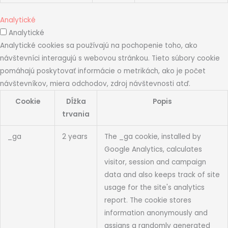
Analytické
Analytické
Analytické cookies sa používajú na pochopenie toho, ako
návštevníci interagujú s webovou stránkou. Tieto súbory cookie
pomáhajú poskytovať informácie o metrikách, ako je počet
návštevníkov, miera odchodov, zdroj návštevnosti atď.
Cookie
Dĺžka
Popis
trvania
_ga
2 years
The _ga cookie, installed by
Google Analytics, calculates
visitor, session and campaign
data and also keeps track of site
usage for the site's analytics
report. The cookie stores
information anonymously and
assigns a randomly generated