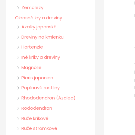
Zemolezy
Okrasné kry a dreviny
Azalky japonské
Dreviny na kmienku
Hortenzie
Iné kríky a dreviny
Magnólie
Pieris japonica
Popínavé rastliny
Rhododendron (Azalea)
Rododendron
Ruže kríkové
Ruže stromkové