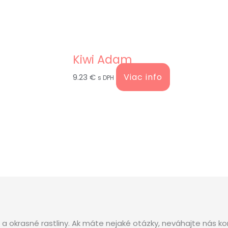
Kiwi Adam
Viac info
9.23
€
s DPH
okrasné rastliny. Ak máte nejaké otázky, neváhajte nás ko