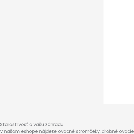
Starostlivosť o vašu záhradu
V našom eshope nájdete ovocné stromčeky, drobné ovocie a 