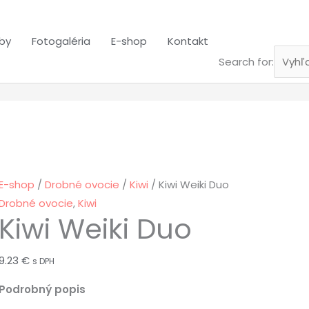
žby
Fotogaléria
E-shop
Kontakt
Search for:
E-shop
/
Drobné ovocie
/
Kiwi
/ Kiwi Weiki Duo
Drobné ovocie
,
Kiwi
Kiwi Weiki Duo
9.23
€
s DPH
Podrobný popis