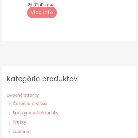
25.83
€
s DPH
Viac info
Kategórie produktov
Ovocné stromy
Čerešne a Višne
Broskyne a Nektarinky
Hrušky
Jablone