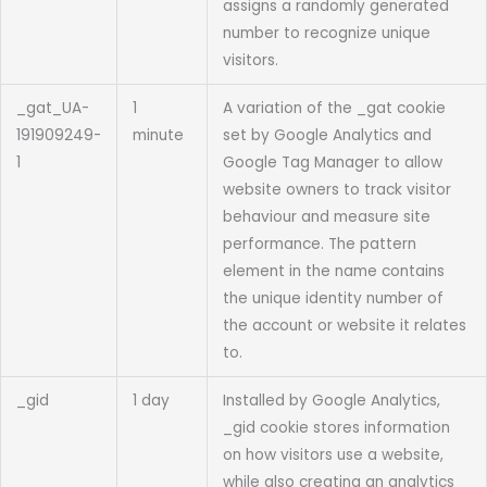
assigns a randomly generated
number to recognize unique
visitors.
_gat_UA-
1
A variation of the _gat cookie
191909249-
minute
set by Google Analytics and
1
Google Tag Manager to allow
website owners to track visitor
behaviour and measure site
performance. The pattern
element in the name contains
the unique identity number of
the account or website it relates
to.
_gid
1 day
Installed by Google Analytics,
_gid cookie stores information
on how visitors use a website,
while also creating an analytics