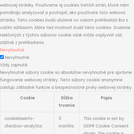
webovej stránky. Používame aj cookies tretích strán, ktoré nám
pomáhajú analyzovať a pochopiť, ako používate túto webovú
stránku. Tieto cookies budú uložené vo vašom prehliadači iba s
vaším súhlasom. Máte tiež možnosť zrušiť tieto cookies. Zrušenie
niektorých z týchto súborov cookie však môže ovplyvniť váš
zážitok z prehliadania.
Nevyhnutné
Nevyhnutné
Vždy zapnuté
Nevyhnutné súbory cookie sú absolútne nevyhnutné pre správne
fungovanie webovej stránky. Tieto súbory cookie anonymne
zaisťujú základné funkcie a bezpečnostné prvky webovej stránky.
Cookie
Dĺžka
Popis
trvania
cookielawinfo-
11
This cookie is set by
checbox-analytics
months
GDPR Cookie Consent
plugin. The cookie is