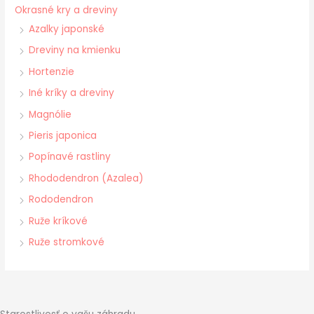
Okrasné kry a dreviny
Azalky japonské
Dreviny na kmienku
Hortenzie
Iné kríky a dreviny
Magnólie
Pieris japonica
Popínavé rastliny
Rhododendron (Azalea)
Rododendron
Ruže kríkové
Ruže stromkové