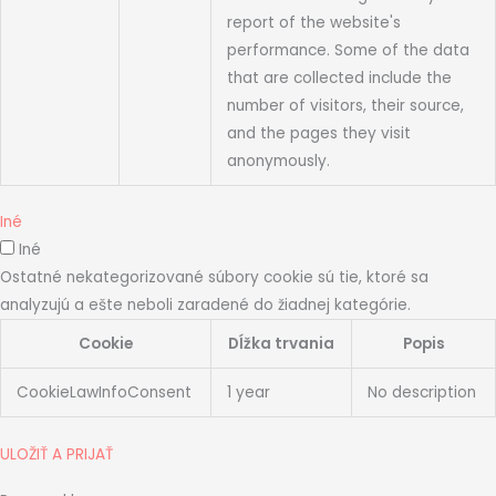
report of the website's
performance. Some of the data
that are collected include the
number of visitors, their source,
and the pages they visit
anonymously.
Iné
Iné
Ostatné nekategorizované súbory cookie sú tie, ktoré sa
analyzujú a ešte neboli zaradené do žiadnej kategórie.
Cookie
Dĺžka trvania
Popis
CookieLawInfoConsent
1 year
No description
ULOŽIŤ A PRIJAŤ