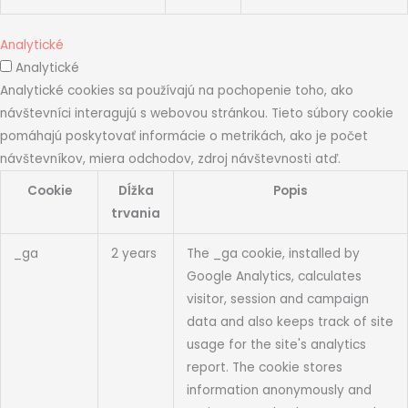
Analytické
Analytické
Analytické cookies sa používajú na pochopenie toho, ako
návštevníci interagujú s webovou stránkou. Tieto súbory cookie
pomáhajú poskytovať informácie o metrikách, ako je počet
návštevníkov, miera odchodov, zdroj návštevnosti atď.
Cookie
Dĺžka
Popis
trvania
_ga
2 years
The _ga cookie, installed by
Google Analytics, calculates
visitor, session and campaign
data and also keeps track of site
usage for the site's analytics
report. The cookie stores
information anonymously and