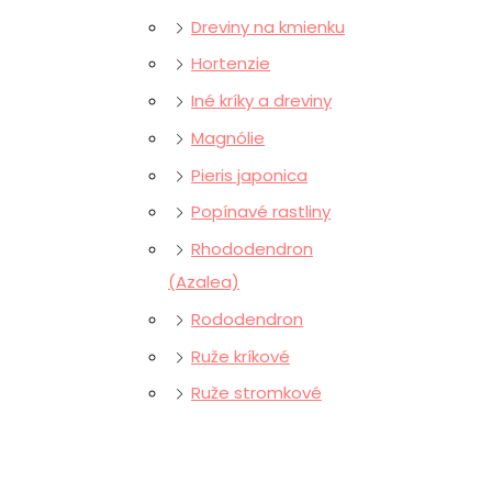
Dreviny na kmienku
Hortenzie
Iné kríky a dreviny
Magnólie
Pieris japonica
Popínavé rastliny
Rhododendron
(Azalea)
Rododendron
Ruže kríkové
Ruže stromkové