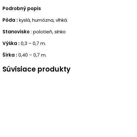
Podrobný popis
Pôda :
kyslá, humózna, vlhká.
Stanovisko
: polotieň, slnko
Výška :
0,3 – 0,7 m.
Šírka :
0,40 – 0,7 m.
Súvisiace produkty